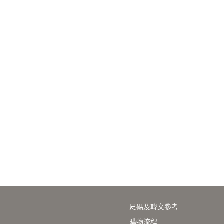
尺碼及韓文參考
購物流程