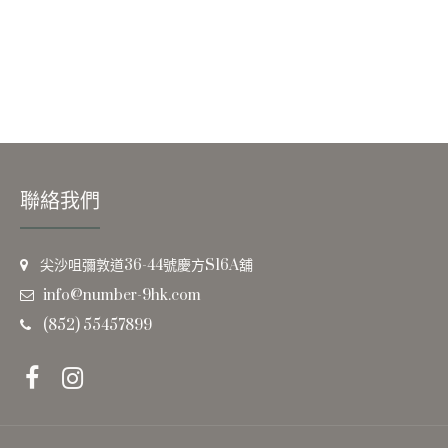
聯絡我們
尖沙咀彌敦道36-44號慶方S16A舖
info@number-9hk.com
(852) 55457899