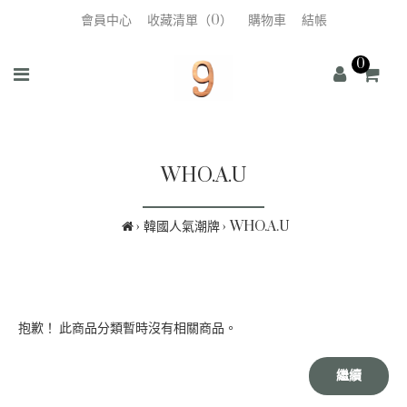
會員中心
收藏清單（0）
購物車
結帳
0
WHO.A.U
韓國人氣潮牌
WHO.A.U
抱歉！ 此商品分類暫時沒有相關商品。
繼續