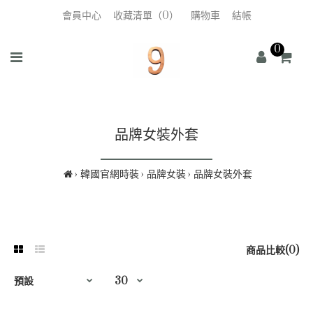
會員中心
收藏清單（0）
購物車
結帳
0
品牌女裝外套
韓國官網時裝
品牌女裝
品牌女裝外套
商品比較(0)