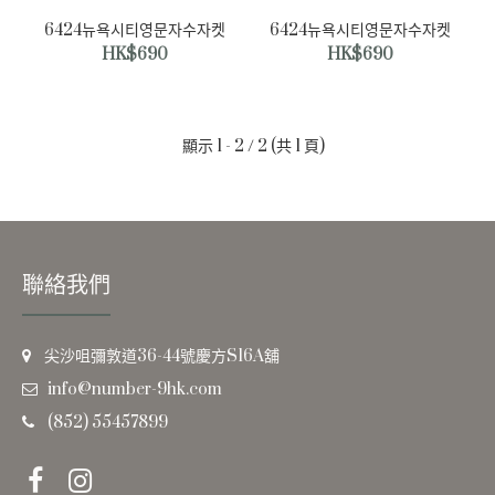
6424뉴욕시티영문자수자켓
6424뉴욕시티영문자수자켓
HK$690
HK$690
顯示 1 - 2 / 2 (共 1 頁)
聯絡我們
尖沙咀彌敦道36-44號慶方S16A舖
info@number-9hk.com
(852) 55457899
6424뉴욕시티영문자수자켓
HK$690