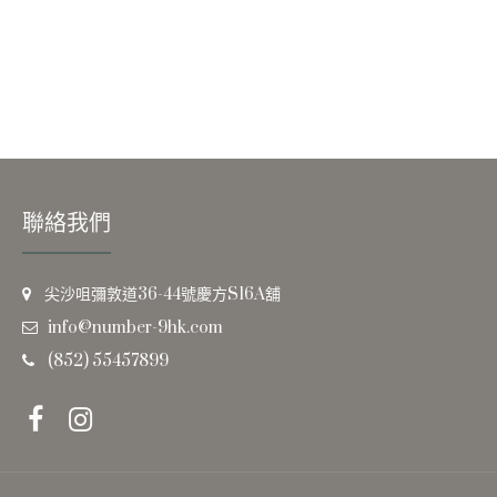
聯絡我們
尖沙咀彌敦道36-44號慶方S16A舖
info@number-9hk.com
(852) 55457899