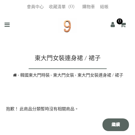
會員中心
收藏清單（0）
購物車
結帳
0
東大門女裝連身裙 / 裙子
韓國東大門時裝
東大門女裝
東大門女裝連身裙 / 裙子
抱歉！ 此商品分類暫時沒有相關商品。
繼續